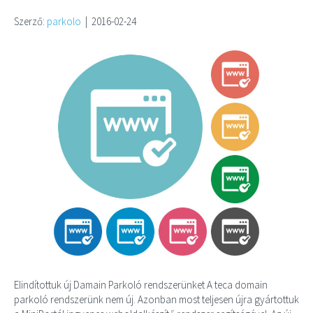
Szerző:
parkolo
|
2016-02-24
Elindítottuk új Damain Parkoló rendszerünket A teca domain
parkoló rendszerünk nem új. Azonban most teljesen újra gyártottuk